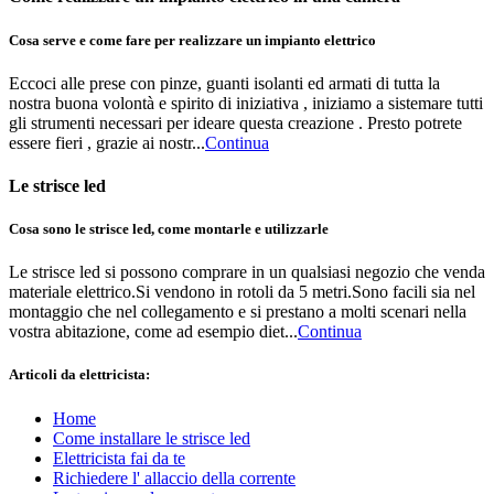
Cosa serve e come fare per realizzare un impianto elettrico
Eccoci alle prese con pinze, guanti isolanti ed armati di tutta la
nostra buona volontà e spirito di iniziativa , iniziamo a sistemare tutti
gli strumenti necessari per ideare questa creazione . Presto potrete
essere fieri , grazie ai nostr...
Continua
Le strisce led
Cosa sono le strisce led, come montarle e utilizzarle
Le strisce led si possono comprare in un qualsiasi negozio che venda
materiale elettrico.Si vendono in rotoli da 5 metri.Sono facili sia nel
montaggio che nel collegamento e si prestano a molti scenari nella
vostra abitazione, come ad esempio diet...
Continua
Articoli da elettricista:
Home
Come installare le strisce led
Elettricista fai da te
Richiedere l' allaccio della corrente