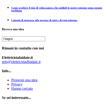
Come scegliere il tipo di videocamera che soddisfi le nostre esigenze senza nessun
problema
I sistemi di sicurezza alla portata di tutti e di ogni esigenza
Ricerca una idea
Rimani in contatto con noi
Elettricistafaidate.it
info@elettricistadfaidate.it
Info...
Proproni una idea
Privacy
Hanno cercato
Se sei interessato...