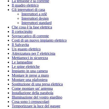
La tensione e la corrente
Il quadro elettrico
Gli interruttori di casa
Interruttori a relè
Interruttori design
Interruttori standard
Che cosa è la fase elettrica
Il cortociruito
Sovraccarico di corrente
Costi di un nuovo impianto elettrico
Il Salvavita
Un guasto elettrico
Attrezzatura per l' elettricista
Mettiamoci in sicurezza
Le lampadine
Le spine elettriche
Impianto in una camera
Montare le prese a muro
Montare una plafoniera
Sostituzione di una presa elettrica
Come montare un' antenna
Installazione della parabola
Illuminazione del vostro giardino
Cosa sono i crepuscolari
Temporizzare la luce del garage