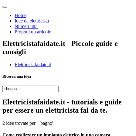
Home
Idee da elettricista
Numeri utili
Proponi un articolo
Elettricistafaidate.it - Piccole guide e
consigli
Elettricistafaidate.it
Ricerca una idea
Elettricistafaidate.it - tutorials e guide
per essere un elettricista fai da te.
2 idee
trovate per '+bagno'
Come realizzare un impianto elettrico in una camera