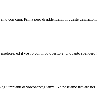
emo con cura. Prima però di addentrarci in queste descrizioni ,
ra migliore, ed il vostro continuo quesito è … quanto spenderò?
o agli
impianti
di videosorveglianza. Ne possiamo trovare nei