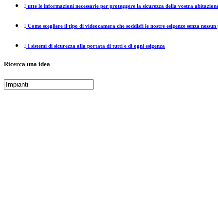
utte le informazioni necessarie per proteggere la sicurezza della vostra abitazion
Come scegliere il tipo di videocamera che soddisfi le nostre esigenze senza nessu
I sistemi di sicurezza alla portata di tutti e di ogni esigenza
Ricerca una idea