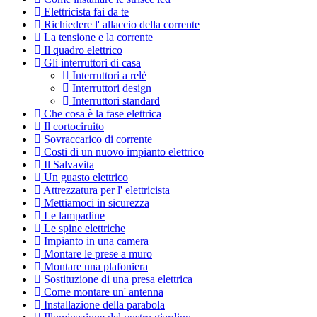
Elettricista fai da te
Richiedere l' allaccio della corrente
La tensione e la corrente
Il quadro elettrico
Gli interruttori di casa
Interruttori a relè
Interruttori design
Interruttori standard
Che cosa è la fase elettrica
Il cortociruito
Sovraccarico di corrente
Costi di un nuovo impianto elettrico
Il Salvavita
Un guasto elettrico
Attrezzatura per l' elettricista
Mettiamoci in sicurezza
Le lampadine
Le spine elettriche
Impianto in una camera
Montare le prese a muro
Montare una plafoniera
Sostituzione di una presa elettrica
Come montare un' antenna
Installazione della parabola