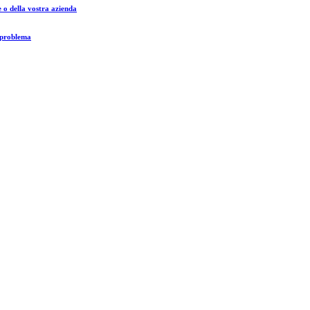
e o della vostra azienda
n problema