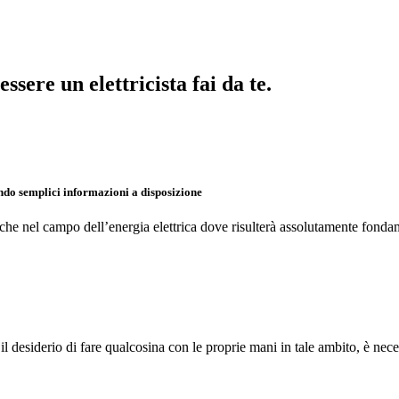
essere un elettricista fai da te.
endo semplici informazioni a disposizione
anche nel campo dell’energia elettrica dove risulterà assolutamente fonda
e il desiderio di fare qualcosina con le proprie mani in tale ambito, è nec