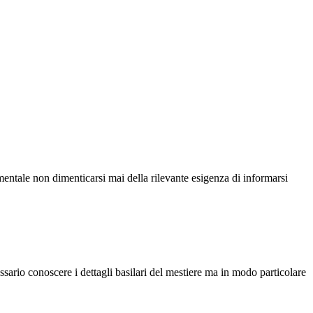
mentale non dimenticarsi mai della rilevante esigenza di informarsi
essario conoscere i dettagli basilari del mestiere ma in modo particolare