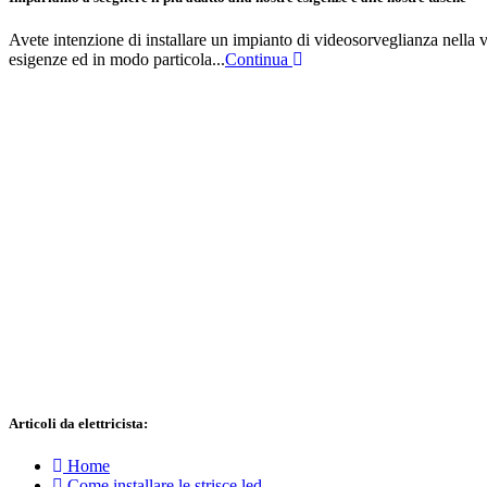
Avete intenzione di installare un impianto di videosorveglianza nella v
esigenze ed in modo particola...
Continua
Articoli da elettricista:
Home
Come installare le strisce led