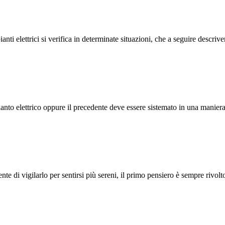
elettrici si verifica in determinate situazioni, che a seguire descriver
ianto elettrico oppure il precedente deve essere sistemato in una manie
e di vigilarlo per sentirsi più sereni, il primo pensiero è sempre rivolt