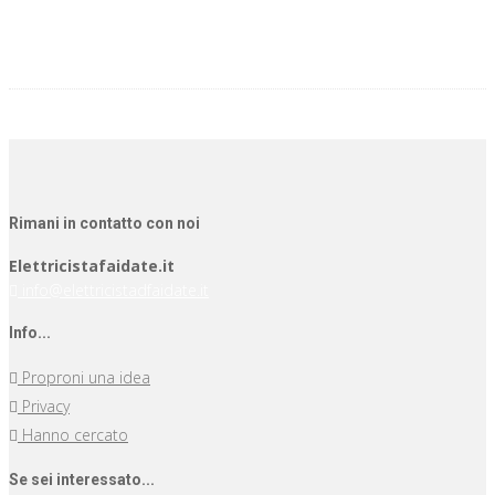
Rimani in contatto con noi
Elettricistafaidate.it
info@elettricistadfaidate.it
Info...
Proproni una idea
Privacy
Hanno cercato
Se sei interessato...