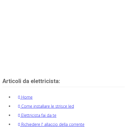
Articoli da elettricista:
Home
Come installare le strisce led
Elettricista fai da te
Richiedere l' allaccio della corrente