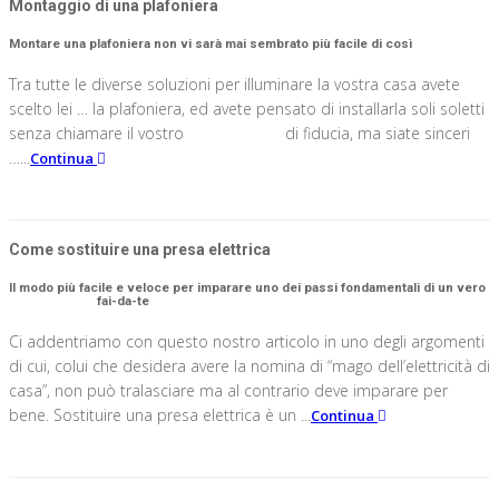
Montaggio di una plafoniera
Montare una plafoniera non vi sarà mai sembrato più facile di così
Tra tutte le diverse soluzioni per illuminare la vostra casa avete
scelto lei … la plafoniera, ed avete pensato di installarla soli soletti
senza chiamare il vostro
elettricista
di fiducia, ma siate sinceri
…...
Continua
Come sostituire una presa elettrica
Il modo più facile e veloce per imparare uno dei passi fondamentali di un vero
elettricista
fai-da-te
Ci addentriamo con questo nostro articolo in uno degli argomenti
di cui, colui che desidera avere la nomina di “mago dell’elettricità di
casa”, non può tralasciare ma al contrario deve imparare per
bene. Sostituire una presa elettrica è un ...
Continua