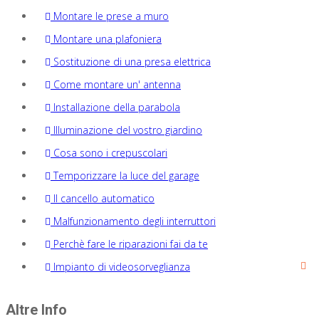
Montare le prese a muro
Montare una plafoniera
Sostituzione di una presa elettrica
Come montare un' antenna
Installazione della parabola
Illuminazione del vostro giardino
Cosa sono i crepuscolari
Temporizzare la luce del garage
Il cancello automatico
Malfunzionamento degli interruttori
Perchè fare le riparazioni fai da te
Impianto di videosorveglianza
Altre Info