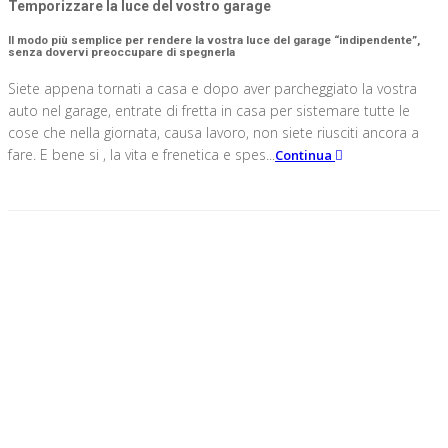
Temporizzare la luce del vostro garage
Il modo più semplice per rendere la vostra luce del garage “indipendente”,
senza dovervi preoccupare di spegnerla
Siete appena tornati a casa e dopo aver parcheggiato la vostra
auto nel garage, entrate di fretta in casa per sistemare tutte le
cose che nella giornata, causa lavoro, non siete riusciti ancora a
fare. E bene si , la vita e frenetica e spes...
Continua