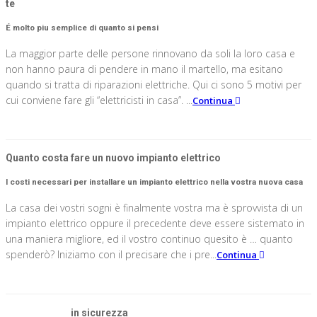
te
É molto piu semplice di quanto si pensi
La maggior parte delle persone rinnovano da soli la loro casa e
non hanno paura di pendere in mano il martello, ma esitano
quando si tratta di riparazioni elettriche. Qui ci sono 5 motivi per
cui conviene fare gli “elettricisti in casa”. ...
Continua
Quanto costa fare un nuovo impianto elettrico
I costi necessari per installare un impianto elettrico nella vostra nuova casa
La casa dei vostri sogni è finalmente vostra ma è sprovvista di un
impianto elettrico oppure il precedente deve essere sistemato in
una maniera migliore, ed il vostro continuo quesito è … quanto
spenderò? Iniziamo con il precisare che i pre...
Continua
Elettricista
in sicurezza