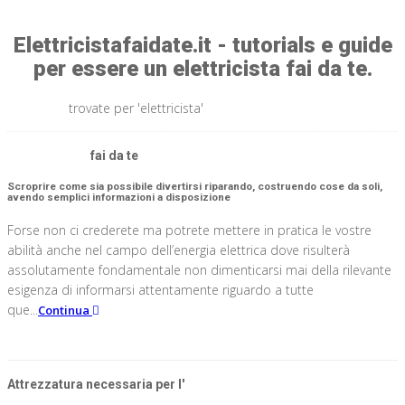
Elettricistafaidate.it - tutorials e guide
per essere un elettricista fai da te.
10 idee
trovate per 'elettricista'
Elettricista
fai da te
Scroprire come sia possibile divertirsi riparando, costruendo cose da soli,
avendo semplici informazioni a disposizione
Forse non ci crederete ma potrete mettere in pratica le vostre
abilità anche nel campo dell’energia elettrica dove risulterà
assolutamente fondamentale non dimenticarsi mai della rilevante
esigenza di informarsi attentamente riguardo a tutte
que...
Continua
Attrezzatura necessaria per l'
elettricista