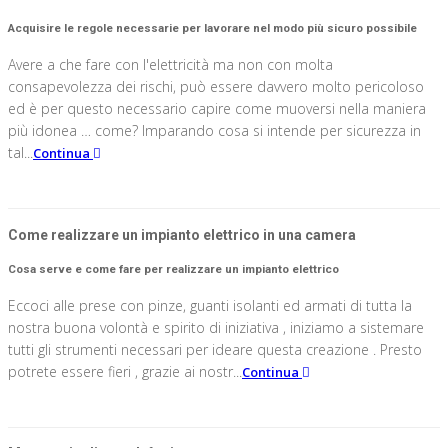
Acquisire le regole necessarie per lavorare nel modo più sicuro possibile
Avere a che fare con l'elettricità ma non con molta
consapevolezza dei rischi, può essere davvero molto pericoloso
ed è per questo necessario capire come muoversi nella maniera
più idonea … come? Imparando cosa si intende per sicurezza in
tal...
Continua
Come realizzare un impianto elettrico in una camera
Cosa serve e come fare per realizzare un impianto elettrico
Eccoci alle prese con pinze, guanti isolanti ed armati di tutta la
nostra buona volontà e spirito di iniziativa , iniziamo a sistemare
tutti gli strumenti necessari per ideare questa creazione . Presto
potrete essere fieri , grazie ai nostr...
Continua