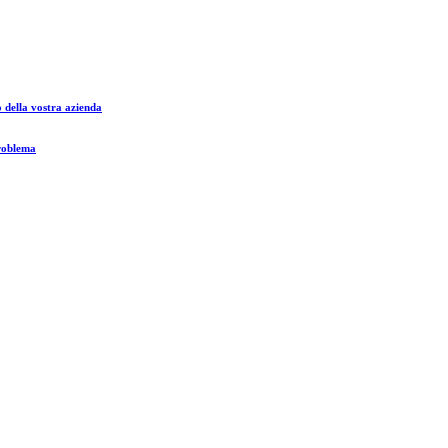
o della vostra azienda
problema