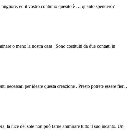
ra migliore, ed il vostro continuo quesito è … quanto spenderò?
minare o meno la nostra casa . Sono costituiti da due contatti in
enti necessari per ideare questa creazione . Presto potrete essere fieri ,
ra, la luce del sole non può farne ammirare tutto il suo incanto. Un