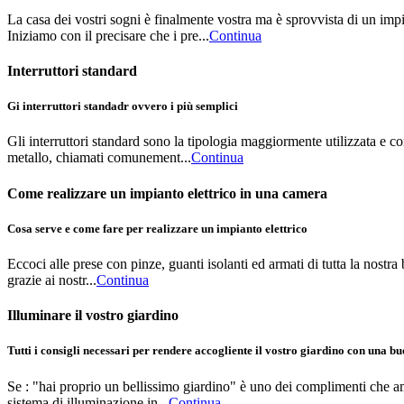
La casa dei vostri sogni è finalmente vostra ma è sprovvista di un imp
Iniziamo con il precisare che i pre...
Continua
Interruttori standard
Gi interruttori standadr ovvero i più semplici
Gli interruttori standard sono la tipologia maggiormente utilizzata e co
metallo, chiamati comunement...
Continua
Come realizzare un impianto elettrico in una camera
Cosa serve e come fare per realizzare un impianto elettrico
Eccoci alle prese con pinze, guanti isolanti ed armati di tutta la nostra 
grazie ai nostr...
Continua
Illuminare il vostro giardino
Tutti i consigli necessari per rendere accogliente il vostro giardino con una b
Se : "hai proprio un bellissimo giardino" è uno dei complimenti che ama
sistema di illuminazione in...
Continua