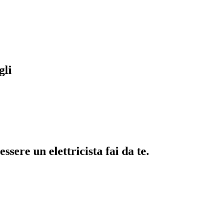
gli
essere un elettricista fai da te.