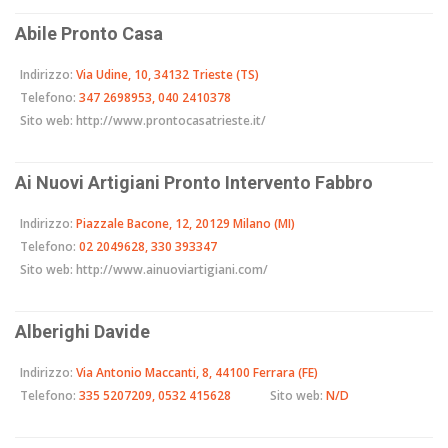
Abile Pronto Casa
Indirizzo:
Via Udine, 10, 34132 Trieste (TS)
Telefono:
347 2698953, 040 2410378
Sito web:
http://www.prontocasatrieste.it/
Ai Nuovi Artigiani Pronto Intervento Fabbro
Indirizzo:
Piazzale Bacone, 12, 20129 Milano (MI)
Telefono:
02 2049628, 330 393347
Sito web:
http://www.ainuoviartigiani.com/
Alberighi Davide
Indirizzo:
Via Antonio Maccanti, 8, 44100 Ferrara (FE)
Telefono:
335 5207209, 0532 415628
Sito web:
N/D