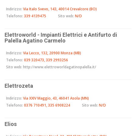
Indirizzo:
Via Italo Svevo, 143, 40014 Crevalcore (BO)
Telefono:
339 4139475
Sito web:
N/D
Elettroworld - Impianti Elettrici e Antifurto di
Palella Agatino Carmelo
Indirizzo:
Via Lecco, 132, 20900 Monza (MB)
Telefono:
039 320473, 339 2993256
Sito web:
http://www.elettroworldagatinopalella.it/
Elettrozeta
Indirizzo:
Via XXIV Maggio, 43, 46041 Asola (MN)
Telefono:
0376 710491, 335 6908224
Sito web:
N/D
Elios