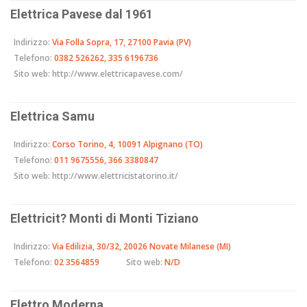
Elettrica Pavese dal 1961
Indirizzo:
Via Folla Sopra, 17, 27100 Pavia (PV)
Telefono:
0382 526262, 335 6196736
Sito web:
http://www.elettricapavese.com/
Elettrica Samu
Indirizzo:
Corso Torino, 4, 10091 Alpignano (TO)
Telefono:
011 9675556, 366 3380847
Sito web:
http://www.elettricistatorino.it/
Elettricit? Monti di Monti Tiziano
Indirizzo:
Via Edilizia, 30/32, 20026 Novate Milanese (MI)
Telefono:
02 3564859
Sito web:
N/D
Elettro Moderna