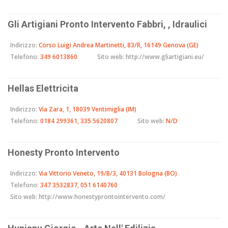
Gli Artigiani Pronto Intervento Fabbri, , Idraulici
Indirizzo:
Corso Luigi Andrea Martinetti, 83/R, 16149 Genova (GE)
Telefono:
349 6013860
Sito web:
http://www.gliartigiani.eu/
Hellas Elettricita
Indirizzo:
Via Zara, 1, 18039 Ventimiglia (IM)
Telefono:
0184 299361, 335 5620807
Sito web:
N/D
Honesty Pronto Intervento
Indirizzo:
Via Vittorio Veneto, 19/B/3, 40131 Bologna (BO)
Telefono:
347 3532837, 051 6140760
Sito web:
http://www.honestyprontointervento.com/