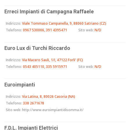
Erreci Impianti di Campagna Raffaele
Indirizzo:
Viale Tommaso Campanella, 9, 88060 Satriano (CZ)
Telefono:
0967 530006, 391 4395471
Sito web:
N/D
Euro Lux di Turchi Riccardo
Indirizzo:
Via Macero Sauli, 1/I, 47122 Forli' (FC)
Telefono:
0543 405110, 335 5915971
Sito web:
N/D
Euroimpianti
Indirizzo:
Via Latina, 8, 80026 Casoria (NA)
Telefono:
338 2671678
Sito web:
http://www.euroimpiantidisomma.it/
F.D.L. Impianti Elettrici