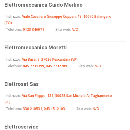
Elettromeccanica Guido Merlino
Indirizzo:
Viale Cavaliere Giuseppe Copperi, 18, 10070 Balangero
(TO)
Telefono:
0123 346071
Sito web:
N/D
Elettromeccanica Moretti
Indirizzo:
Via Busa, 9, 37026 Pescantina (VR)
Telefono:
045 7731399, 045 7732709
Sito web:
N/D
Elettrosat Sas
Indirizzo:
Via San Filippo, 131, 30028 San Michele Al Tagliamento
(VE)
Telefono:
336 210531, 0431 512103
Sito web:
N/D
Elettroservice