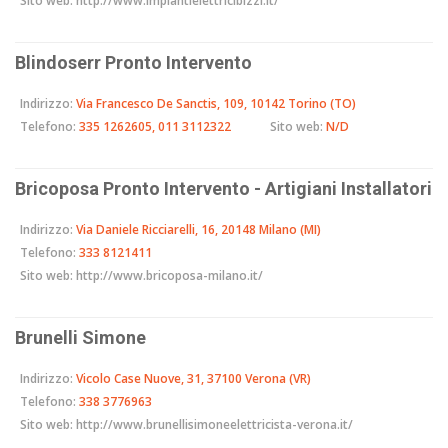
Sito web:
http://www.impiantielettricibizzi.it/
Blindoserr Pronto Intervento
Indirizzo:
Via Francesco De Sanctis, 109, 10142 Torino (TO)
Telefono:
335 1262605, 011 3112322
Sito web:
N/D
Bricoposa Pronto Intervento - Artigiani Installatori
Indirizzo:
Via Daniele Ricciarelli, 16, 20148 Milano (MI)
Telefono:
333 8121411
Sito web:
http://www.bricoposa-milano.it/
Brunelli Simone
Indirizzo:
Vicolo Case Nuove, 31, 37100 Verona (VR)
Telefono:
338 3776963
Sito web:
http://www.brunellisimoneelettricista-verona.it/