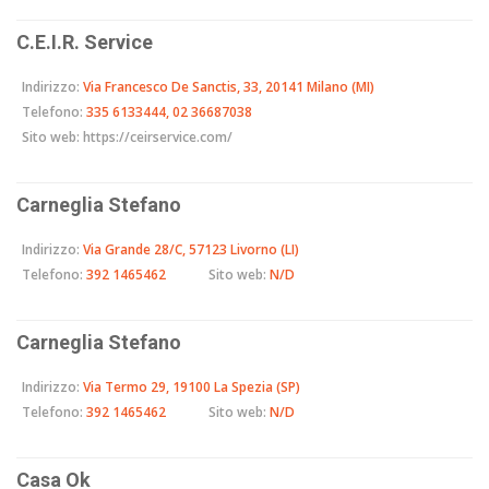
C.E.I.R. Service
Indirizzo:
Via Francesco De Sanctis, 33, 20141 Milano (MI)
Telefono:
335 6133444, 02 36687038
Sito web:
https://ceirservice.com/
Carneglia Stefano
Indirizzo:
Via Grande 28/C, 57123 Livorno (LI)
Telefono:
392 1465462
Sito web:
N/D
Carneglia Stefano
Indirizzo:
Via Termo 29, 19100 La Spezia (SP)
Telefono:
392 1465462
Sito web:
N/D
Casa Ok