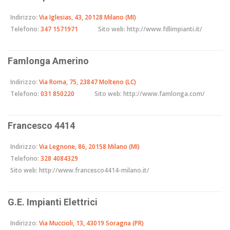
Indirizzo:
Via Iglesias, 43, 20128 Milano (MI)
Telefono:
347 1571971
Sito web:
http://www.fdlimpianti.it/
Famlonga Amerino
Indirizzo:
Via Roma, 75, 23847 Molteno (LC)
Telefono:
031 850220
Sito web:
http://www.famlonga.com/
Francesco 4414
Indirizzo:
Via Legnone, 86, 20158 Milano (MI)
Telefono:
328 4084329
Sito web:
http://www.francesco4414-milano.it/
G.E. Impianti Elettrici
Indirizzo:
Via Muccioli, 13, 43019 Soragna (PR)