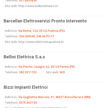
Telefono:
051 6835856
Sito web:
http://www.balbonimauro.it/
Barcellan Elettroservizi Pronto Intervento
Indirizzo:
Via Roma, 134, 35122 Padova (PD)
Telefono:
336 498545, 346 6675117
Sito web:
http://www.elettricistapadova.it/
Bellini Elettrica S.a.s
Indirizzo:
Via Pierino Cavagni, 62, 43124 Parma (PR)
Telefono:
380 3311192
Sito web:
N/D
Bizzi Impianti Elettrici
Indirizzo:
Via Guglielmo Marconi, 31, 46037 Roncoferraro (MN)
Telefono:
0376 663144