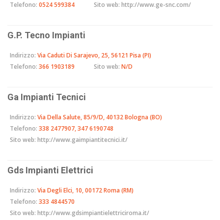
Telefono:
0524 599384
Sito web:
http://www.ge-snc.com/
G.P. Tecno Impianti
Indirizzo:
Via Caduti Di Sarajevo, 25, 56121 Pisa (PI)
Telefono:
366 1903189
Sito web:
N/D
Ga Impianti Tecnici
Indirizzo:
Via Della Salute, 85/9/D, 40132 Bologna (BO)
Telefono:
338 2477907, 347 6190748
Sito web:
http://www.gaimpiantitecnici.it/
Gds Impianti Elettrici
Indirizzo:
Via Degli Elci, 10, 00172 Roma (RM)
Telefono:
333 4844570
Sito web:
http://www.gdsimpiantielettriciroma.it/