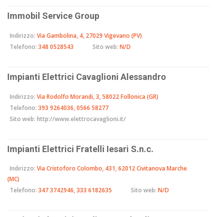
Immobil Service Group
Indirizzo:
Via Gambolina, 4, 27029 Vigevano (PV)
Telefono:
348 0528543
Sito web:
N/D
Impianti Elettrici Cavaglioni Alessandro
Indirizzo:
Via Rodolfo Morandi, 3, 58022 Follonica (GR)
Telefono:
393 9264036, 0566 58277
Sito web:
http://www.elettrocavaglioni.it/
Impianti Elettrici Fratelli Iesari S.n.c.
Indirizzo:
Via Cristoforo Colombo, 431, 62012 Civitanova Marche
(MC)
Telefono:
347 3742946, 333 6182635
Sito web:
N/D