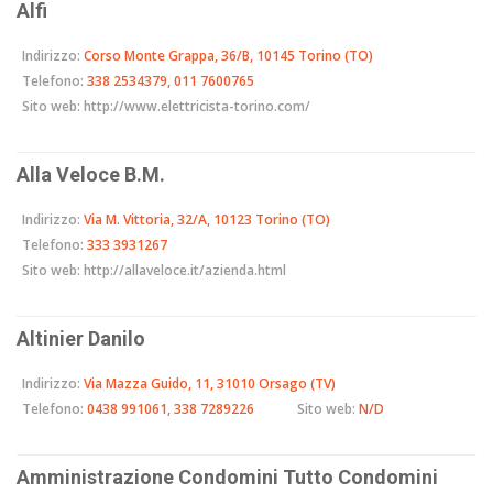
Alfi
Indirizzo:
Corso Monte Grappa, 36/B, 10145 Torino (TO)
Telefono:
338 2534379, 011 7600765
Sito web:
http://www.elettricista-torino.com/
Alla Veloce B.M.
Indirizzo:
Via M. Vittoria, 32/A, 10123 Torino (TO)
Telefono:
333 3931267
Sito web:
http://allaveloce.it/azienda.html
Altinier Danilo
Indirizzo:
Via Mazza Guido, 11, 31010 Orsago (TV)
Telefono:
0438 991061, 338 7289226
Sito web:
N/D
Amministrazione Condomini Tutto Condomini