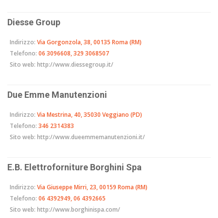
Diesse Group
Indirizzo:
Via Gorgonzola, 38, 00135 Roma (RM)
Telefono:
06 3096608, 329 3068507
Sito web:
http://www.diessegroup.it/
Due Emme Manutenzioni
Indirizzo:
Via Mestrina, 40, 35030 Veggiano (PD)
Telefono:
346 2314383
Sito web:
http://www.dueemmemanutenzioni.it/
E.B. Elettroforniture Borghini Spa
Indirizzo:
Via Giuseppe Mirri, 23, 00159 Roma (RM)
Telefono:
06 4392949, 06 4392665
Sito web:
http://www.borghinispa.com/