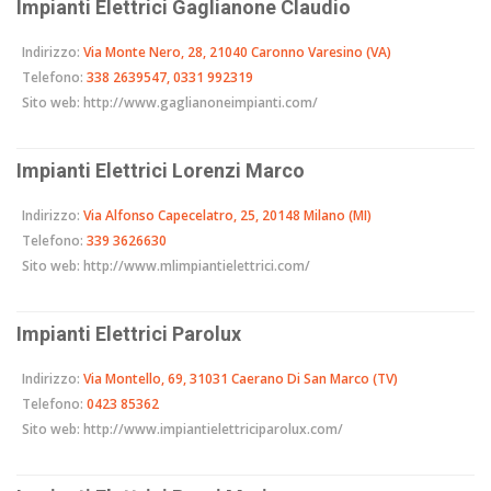
Impianti Elettrici Gaglianone Claudio
Indirizzo:
Via Monte Nero, 28, 21040 Caronno Varesino (VA)
Telefono:
338 2639547, 0331 992319
Sito web:
http://www.gaglianoneimpianti.com/
Impianti Elettrici Lorenzi Marco
Indirizzo:
Via Alfonso Capecelatro, 25, 20148 Milano (MI)
Telefono:
339 3626630
Sito web:
http://www.mlimpiantielettrici.com/
Impianti Elettrici Parolux
Indirizzo:
Via Montello, 69, 31031 Caerano Di San Marco (TV)
Telefono:
0423 85362
Sito web:
http://www.impiantielettriciparolux.com/