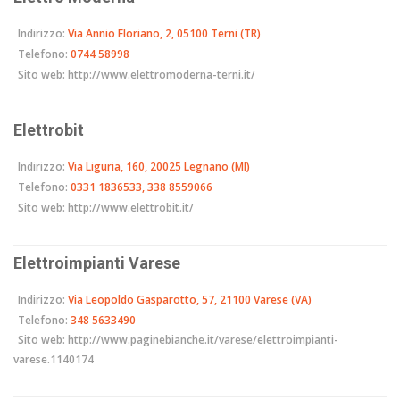
Indirizzo:
Via Annio Floriano, 2, 05100 Terni (TR)
Telefono:
0744 58998
Sito web:
http://www.elettromoderna-terni.it/
Elettrobit
Indirizzo:
Via Liguria, 160, 20025 Legnano (MI)
Telefono:
0331 1836533, 338 8559066
Sito web:
http://www.elettrobit.it/
Elettroimpianti Varese
Indirizzo:
Via Leopoldo Gasparotto, 57, 21100 Varese (VA)
Telefono:
348 5633490
Sito web:
http://www.paginebianche.it/varese/elettroimpianti-
varese.1140174