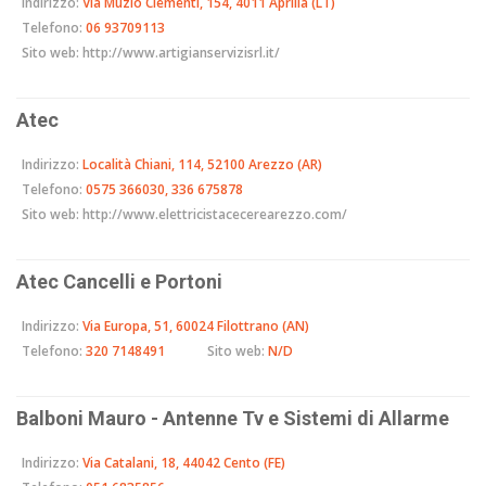
Indirizzo:
Via Muzio Clementi, 154, 4011 Aprilia (LT)
Telefono:
06 93709113
Sito web:
http://www.artigianservizisrl.it/
Atec
Indirizzo:
Località Chiani, 114, 52100 Arezzo (AR)
Telefono:
0575 366030, 336 675878
Sito web:
http://www.elettricistacecerearezzo.com/
Atec Cancelli e Portoni
Indirizzo:
Via Europa, 51, 60024 Filottrano (AN)
Telefono:
320 7148491
Sito web:
N/D
Balboni Mauro - Antenne Tv e Sistemi di Allarme
Indirizzo:
Via Catalani, 18, 44042 Cento (FE)