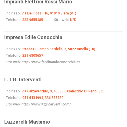
Impianti Elettrici Rossi Mario
Indirizzo:
Via Dei Pozzi, 16, 01010 Blera (VT)
Telefono:
333 9655485
Sito web:
N/D
Impresa Edile Conocchia
Indirizzo:
Strada Di Campo Sardella, 5, 5022 Amelia (TR)
Telefono:
339 6808657
Sito web:
http://www.ferdinandoconocchia.it/
L.T.G. Interventi
Indirizzo:
Via Calzavecchio, 9, 40033 Casalecchio Di Reno (BO)
Telefono:
051 6131994, 336 595930
Sito web:
http://www.ltginterventi.com/
Lazzarelli Massimo