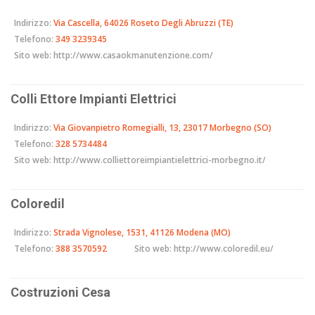
Indirizzo:
Via Cascella, 64026 Roseto Degli Abruzzi (TE)
Telefono:
349 3239345
Sito web:
http://www.casaokmanutenzione.com/
Colli Ettore Impianti Elettrici
Indirizzo:
Via Giovanpietro Romegialli, 13, 23017 Morbegno (SO)
Telefono:
328 5734484
Sito web:
http://www.colliettoreimpiantielettrici-morbegno.it/
Coloredil
Indirizzo:
Strada Vignolese, 1531, 41126 Modena (MO)
Telefono:
388 3570592
Sito web:
http://www.coloredil.eu/
Costruzioni Cesa