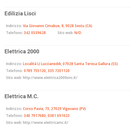
Edilizia Lisci
Indirizzo:
Via Giovanni Cimabue, 8, 9028 Sestu (CA)
Telefono:
342 0539628
Sito web:
N/D
Elettrica 2000
Indirizzo:
Località LI Luccianeddi, 07028 Santa Teresa Gallura (SS)
Telefono:
0789 755120, 335 7201120
Sito web:
http://www.elettrica2000snc.it/
Elettrica M.C.
Indirizzo:
Corso Pavia, 73, 27029 Vigevano (PV)
Telefono:
340 7917680, 0381 691023
Sito web:
http://www.elettricamc.it/