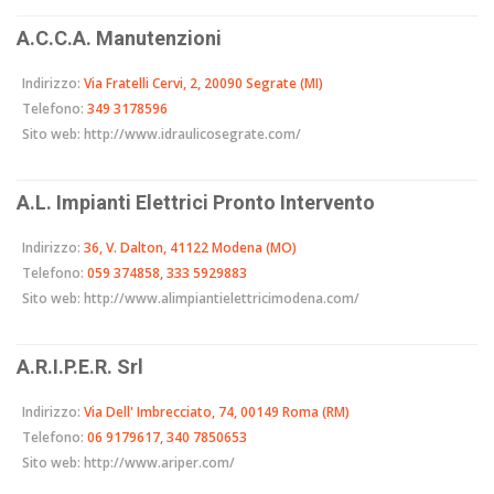
A.C.C.A. Manutenzioni
Indirizzo:
Via Fratelli Cervi, 2, 20090 Segrate (MI)
Telefono:
349 3178596
Sito web:
http://www.idraulicosegrate.com/
A.L. Impianti Elettrici Pronto Intervento
Indirizzo:
36, V. Dalton, 41122 Modena (MO)
Telefono:
059 374858, 333 5929883
Sito web:
http://www.alimpiantielettricimodena.com/
A.R.I.P.E.R. Srl
Indirizzo:
Via Dell' Imbrecciato, 74, 00149 Roma (RM)
Telefono:
06 9179617, 340 7850653
Sito web:
http://www.ariper.com/