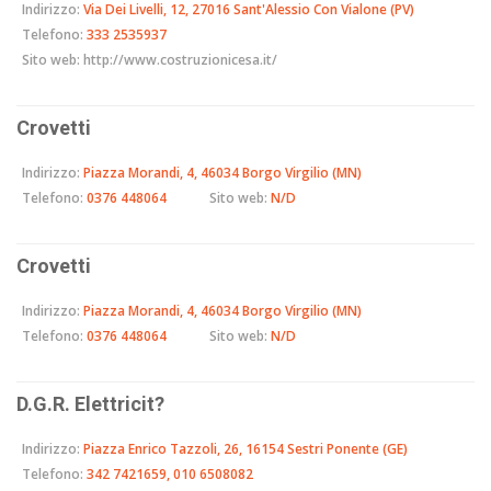
Indirizzo:
Via Dei Livelli, 12, 27016 Sant'Alessio Con Vialone (PV)
Telefono:
333 2535937
Sito web:
http://www.costruzionicesa.it/
Crovetti
Indirizzo:
Piazza Morandi, 4, 46034 Borgo Virgilio (MN)
Telefono:
0376 448064
Sito web:
N/D
Crovetti
Indirizzo:
Piazza Morandi, 4, 46034 Borgo Virgilio (MN)
Telefono:
0376 448064
Sito web:
N/D
D.G.R. Elettricit?
Indirizzo:
Piazza Enrico Tazzoli, 26, 16154 Sestri Ponente (GE)
Telefono:
342 7421659, 010 6508082