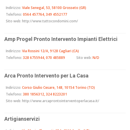
Indirizzo:
Viale Senegal, 53, 58100 Grosseto (GR)
Telefono:
0564 457764, 349 4552177
Sito web:
http://www.tuttocondomini.com/
Amp Progel Pronto Intervento Impianti Elettrici
Indirizzo:
Via Rossini 12/A, 9128 Cagliari (CA)
Telefono:
328 6755944, 070 485889
Sito web:
N/D
Arca Pronto Intervento per La Casa
Indirizzo:
Corso Giulio Cesare, 148, 10154 Torino (TO)
Telefono:
380 1856312, 324 8223201
Sito web:
http://www.arcaprontointerventoperlacasa.it/
Artigianservizi