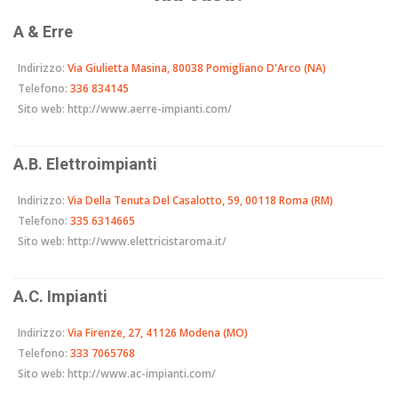
A & Erre
Indirizzo:
Via Giulietta Masina, 80038 Pomigliano D'Arco (NA)
Telefono:
336 834145
Sito web:
http://www.aerre-impianti.com/
A.B. Elettroimpianti
Indirizzo:
Via Della Tenuta Del Casalotto, 59, 00118 Roma (RM)
Telefono:
335 6314665
Sito web:
http://www.elettricistaroma.it/
A.C. Impianti
Indirizzo:
Via Firenze, 27, 41126 Modena (MO)
Telefono:
333 7065768
Sito web:
http://www.ac-impianti.com/