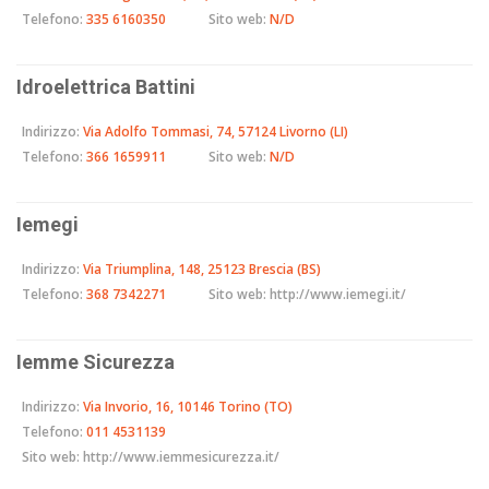
Telefono:
335 6160350
Sito web:
N/D
Idroelettrica Battini
Indirizzo:
Via Adolfo Tommasi, 74, 57124 Livorno (LI)
Telefono:
366 1659911
Sito web:
N/D
Iemegi
Indirizzo:
Via Triumplina, 148, 25123 Brescia (BS)
Telefono:
368 7342271
Sito web:
http://www.iemegi.it/
Iemme Sicurezza
Indirizzo:
Via Invorio, 16, 10146 Torino (TO)
Telefono:
011 4531139
Sito web:
http://www.iemmesicurezza.it/