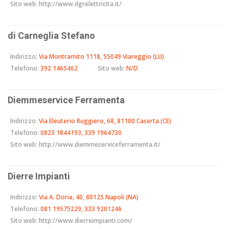
Sito web:
http://www.dgrelettricita.it/
di Carneglia Stefano
Indirizzo:
Via Montramito 1118, 55049 Viareggio (LU)
Telefono:
392 1465462
Sito web:
N/D
Diemmeservice Ferramenta
Indirizzo:
Via Eleuterio Ruggiero, 68, 81100 Caserta (CE)
Telefono:
0823 1844193, 339 1964730
Sito web:
http://www.diemmeserviceferramenta.it/
Dierre Impianti
Indirizzo:
Via A. Doria, 40, 80125 Napoli (NA)
Telefono:
081 19575229, 333 9201246
Sito web:
http://www.dierreimpianti.com/