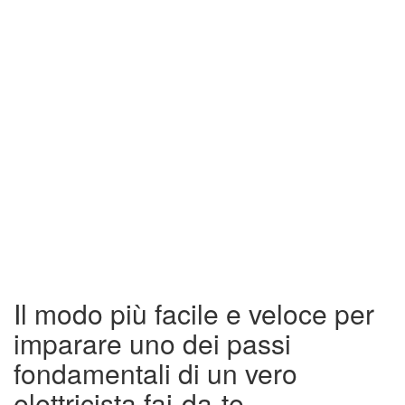
Il modo più facile e veloce per
imparare uno dei passi
fondamentali di un vero
elettricista fai-da-te