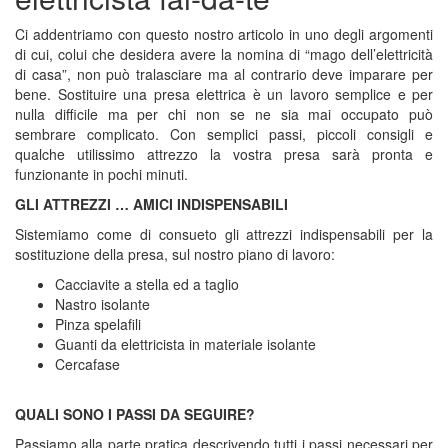
Ci addentriamo con questo nostro articolo in uno degli argomenti
di cui, colui che desidera avere la nomina di “mago dell’elettricità
di casa”, non può tralasciare ma al contrario deve imparare per
bene. Sostituire una presa elettrica è un lavoro semplice e per
nulla difficile ma per chi non se ne sia mai occupato può
sembrare complicato. Con semplici passi, piccoli consigli e
qualche utilissimo attrezzo la vostra presa sarà pronta e
funzionante in pochi minuti.
GLI ATTREZZI … AMICI INDISPENSABILI
Sistemiamo come di consueto gli attrezzi indispensabili per la
sostituzione della presa, sul nostro piano di lavoro:
Cacciavite a stella ed a taglio
Nastro isolante
Pinza spelafili
Guanti da elettricista in materiale isolante
Cercafase
QUALI SONO I PASSI DA SEGUIRE?
Passiamo alla parte pratica descrivendo tutti i passi necessari per