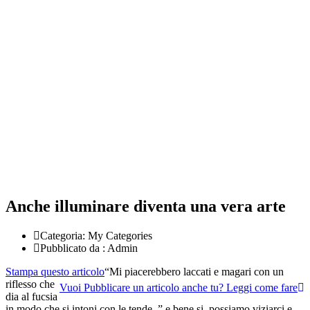
Anche illuminare diventa una vera arte
Categoria:
My Categories
Pubblicato da :
Admin
Stampa questo articolo
“Mi piacerebbero laccati e magari con un
riflesso che
Vuoi Pubblicare un articolo anche tu? Leggi come fare
dia al fucsia
in modo che si intoni con le tende..” e bene si, possiamo viziarci e