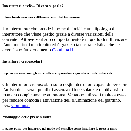
Interruttori a relè.... Di cosa si parla?
Il loro funzionamento e differenze con altri interruttori
Un interruttore che prende il nome di “relè” è una tipologia di
interruttore che viene gestito grazie a diverse variazioni della
corrente . Attraverso il suo comportamento è in grado di influenzare
l’andamento di un circuito ed è grazie a tale caratteristica che ne
deve il suo funzionamento.
Continua
Installare i crepuscolari
Impariamo cosa sono gli interruttori crepuscolari e quando sia utile utilizzarli
Gli interruttori crepuscolari sono degli interruttori capaci di percepire
l’arrivo della sera, quindi di assenza di luce solare, e di attivarsi in
maniera completamente autonoma. Vengono utilizzati molto spesso
per rendere comoda l’attivazione dell’illuminazione del giardino,
per...
Continua
Montaggio delle prese a muro
Il passo-passo per imparare nel modo più semplice come installare le prese a muro