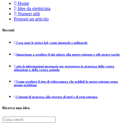
Home
Idee da elettricista
Numeri utili
Proponi un articolo
Recenti
Cosa sono le strisce led, come montarle e utilizzarle
Impariamo a scegliere il più adatto alla nostre esigenze e alle nostre tasche
utte le informazioni necessarie per proteggere la sicurezza della vostra
abitazione o della vostra azienda
Come scegliere il tipo di videocamera che soddisfi le nostre esigenze senza
nessun problema
I sistemi di sicurezza alla portata di tutti e di ogni esigenza
Ricerca una idea