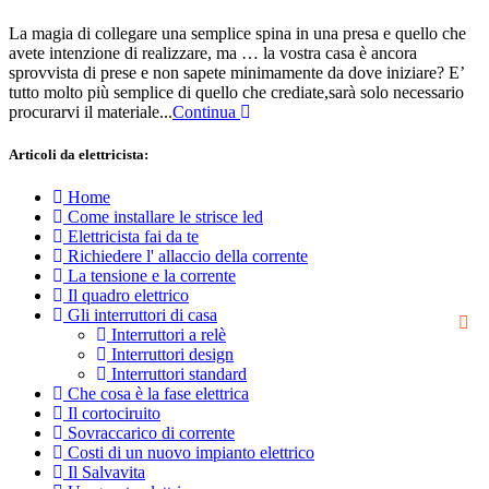
La magia di collegare una semplice spina in una presa e quello che
avete intenzione di realizzare, ma … la vostra casa è ancora
sprovvista di prese e non sapete minimamente da dove iniziare? E’
tutto molto più semplice di quello che crediate,sarà solo necessario
procurarvi il materiale...
Continua
Articoli da elettricista:
Home
Come installare le strisce led
Elettricista fai da te
Richiedere l' allaccio della corrente
La tensione e la corrente
Il quadro elettrico
Gli interruttori di casa
Interruttori a relè
Interruttori design
Interruttori standard
Che cosa è la fase elettrica
Il cortociruito
Sovraccarico di corrente
Costi di un nuovo impianto elettrico
Il Salvavita