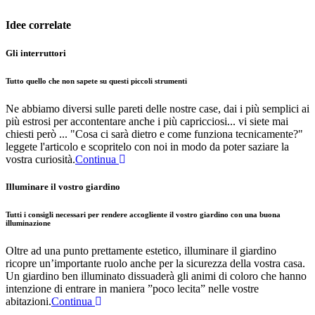
Idee correlate
Gli interruttori
Tutto quello che non sapete su questi piccoli strumenti
Ne abbiamo diversi sulle pareti delle nostre case, dai i più semplici ai
più estrosi per accontentare anche i più capricciosi... vi siete mai
chiesti però ... "Cosa ci sarà dietro e come funziona tecnicamente?"
leggete l'articolo e scopritelo con noi in modo da poter saziare la
vostra curiosità.
Continua
Illuminare il vostro giardino
Tutti i consigli necessari per rendere accogliente il vostro giardino con una buona
illuminazione
Oltre ad una punto prettamente estetico, illuminare il giardino
ricopre un’importante ruolo anche per la sicurezza della vostra casa.
Un giardino ben illuminato dissuaderà gli animi di coloro che hanno
intenzione di entrare in maniera ”poco lecita” nelle vostre
abitazioni.
Continua