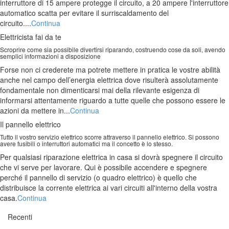
interruttore di 15 ampere protegge il circuito, a 20 ampere l'interruttore
automatico scatta per evitare il surriscaldamento del
circuito....
Continua
Elettricista fai da te
Scroprire come sia possibile divertirsi riparando, costruendo cose da soli, avendo
semplici informazioni a disposizione
Forse non ci crederete ma potrete mettere in pratica le vostre abilità
anche nel campo dell’energia elettrica dove risulterà assolutamente
fondamentale non dimenticarsi mai della rilevante esigenza di
informarsi attentamente riguardo a tutte quelle che possono essere le
azioni da mettere in...
Continua
Il pannello elettrico
Tutto il vostro servizio elettrico scorre attraverso il pannello elettrico. Si possono
avere fusibili o interruttori automatici ma il concetto è lo stesso.
Per qualsiasi riparazione elettrica in casa si dovrà spegnere il circuito
che vi serve per lavorare. Qui è possibile accendere e spegnere
perché il pannello di servizio (o quadro elettrico) è quello che
distribuisce la corrente elettrica ai vari circuiti all'interno della vostra
casa.
Continua
Recenti