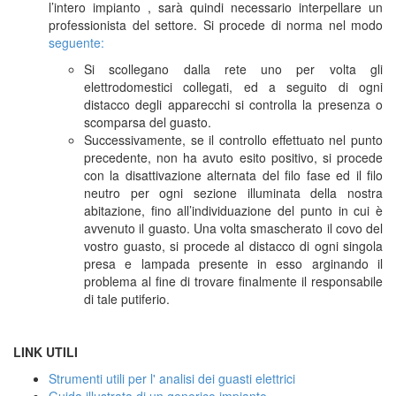
l’intero impianto , sarà quindi necessario interpellare un
professionista del settore. Si procede di norma nel modo
seguente:
Si scollegano dalla rete uno per volta gli
elettrodomestici collegati, ed a seguito di ogni
distacco degli apparecchi si controlla la presenza o
scomparsa del guasto.
Successivamente, se il controllo effettuato nel punto
precedente, non ha avuto esito positivo, si procede
con la disattivazione alternata del filo fase ed il filo
neutro per ogni sezione illuminata della nostra
abitazione, fino all’individuazione del punto in cui è
avvenuto il guasto. Una volta smascherato il covo del
vostro guasto, si procede al distacco di ogni singola
presa e lampada presente in esso arginando il
problema al fine di trovare finalmente il responsabile
di tale putiferio.
LINK UTILI
Strumenti utili per l' analisi dei guasti elettrici
Guida illustrata di un generico impianto