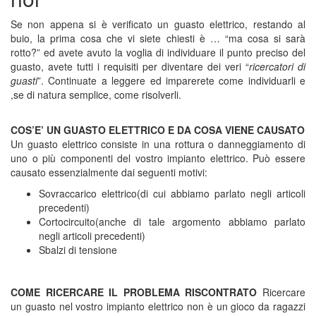
Se non appena si è verificato un guasto elettrico, restando al
buio, la prima cosa che vi siete chiesti è … “ma cosa si sarà
rotto?” ed avete avuto la voglia di individuare il punto preciso del
guasto, avete tutti i requisiti per diventare dei veri “
ricercatori di
guasti
”. Continuate a leggere ed imparerete come individuarli e
,se di natura semplice, come risolverli.
COS’E’ UN GUASTO ELETTRICO E DA COSA VIENE CAUSATO
Un guasto elettrico consiste in una rottura o danneggiamento di
uno o più componenti del vostro impianto elettrico. Può essere
causato essenzialmente dai seguenti motivi:
Sovraccarico elettrico(di cui abbiamo parlato negli articoli
precedenti)
Cortocircuito(anche di tale argomento abbiamo parlato
negli articoli precedenti)
Sbalzi di tensione
COME RICERCARE IL PROBLEMA RISCONTRATO
Ricercare
un guasto nel vostro impianto elettrico non è un gioco da ragazzi