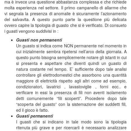
ma è invece una questione abbastanza complessa e che richiede
molta esperienza nel settore. Il primo campanello di allarme che
vi segnala la presenza di anomalie è sicuramente l’azionamento
del salvavita. A questo punto parte la questione più delicata
ovvero capire la tipologia di guasto che si è verificato. Di consueto
i guasti vengono suddivisi in :
Guasti non permanenti
Un guasto si indica come NON permanente nel momento in
cui inizialmente sembra ripetersi nell’arco della giornata. A
questo punto bisogna semplicemente notare gli istanti in cui
si presenta e aspettare che diventi quindi un guasto di
natura costante nel tempo. E’ sufficiente dopo tale analisi
controllare gli elettrodomestici che assorbono una quantità
maggiore di elettricità rispetto agli altri come ad esempio,
condizionatori, lavatrici , lavastoviglie , forni ecc.. e
verificare in essi la presenza di fili non aventi isolamento
detti comunemente “fili scoperti”. Procedere dopo tale
“scoperta del guasto” con la sistemazione dei suddetti fili,
ed il gioco è fatto.
Guasti permanenti
I guasti che si indicano in tale modo sono la tipologia
ritenuta più grave e per ricercarli è necessario analizzare