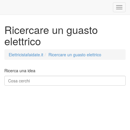
Ricercare un guasto
elettrico
Elettricistafaidate.it
Ricercare un guasto elettrico
Ricerca una idea