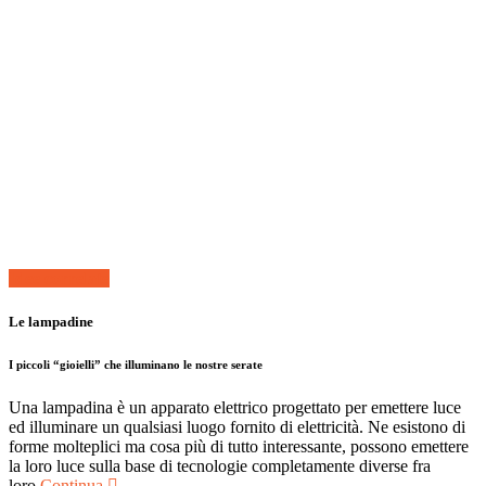
Idee correlate
Le lampadine
I piccoli “gioielli” che illuminano le nostre serate
Una lampadina è un apparato elettrico progettato per emettere luce
ed illuminare un qualsiasi luogo fornito di elettricità. Ne esistono di
forme molteplici ma cosa più di tutto interessante, possono emettere
la loro luce sulla base di tecnologie completamente diverse fra
loro.
Continua