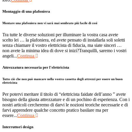
Montaggio di una plafoniera
Montare una plafoniera non vi sarà mai sembrato più facile di così
Tra tutte le diverse soluzioni per illuminare la vostra casa avete
scelto lei … la plafoniera, ed avete pensato di installarla soli soletti
senza chiamare il vostro elettricista di fiducia, ma siate sinceri …
non avete la minima idea di dove si inizi?Tranquilli, saremo i vostri
angeli...
Continua
Attrezzatura necessaria per l'elettricista
Tutto ciò che non può mancare nella vostra cassetta degli attrezzi per essere un buon
elettricista
Per potervi meritare il titolo di “elettricista faidate dell’anno ” avete
bisogno della giusta attrezzature e di un pochino di esperienza. Con i
nostri articoli cercheremo di darvi le nozioni teoriche necessarie e di
farvi apprendere qualche concetto pratico basilare ma per
essere...
Continua
Interruttori design