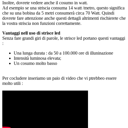
Inoltre, dovrete vedere anche il cosumo in watt.
Ad esempio se una striscia consuma 14 watt /metro, questo significa
che su una bobina da 5 metri consumerà circa 70 Watt. Quindi
dovrete fare attenzione anche questi dettagli altrimenti rischierete che
la vostra striscia non funzioni correttamente.
Vantaggi nell uso di strisce led
Senza fare grandi giri di parole, le strisce led portano questi vantaggi
:
Una lunga durata : da 50 a 100.000 ore di illuninazione
Intensità luminosa elevata;
Un cosumo molto basso
Per cocludere inseriamo un paio di video che vi ptrebbeo essere
molto utili :