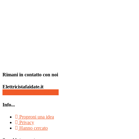
Rimani in contatto con noi
Elettricistafaidate.it
info@elettricistadfaidate.it
Info...
Proproni una idea
Privacy
Hanno cercato