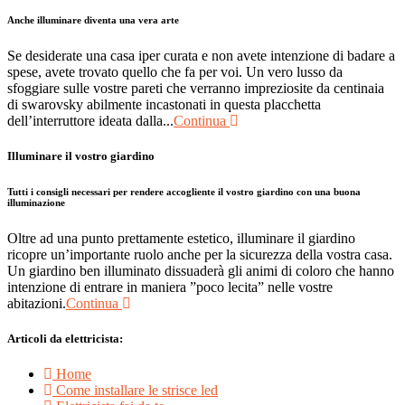
Anche illuminare diventa una vera arte
Se desiderate una casa iper curata e non avete intenzione di badare a
spese, avete trovato quello che fa per voi. Un vero lusso da
sfoggiare sulle vostre pareti che verranno impreziosite da centinaia
di swarovsky abilmente incastonati in questa placchetta
dell’interruttore ideata dalla...
Continua
Illuminare il vostro giardino
Tutti i consigli necessari per rendere accogliente il vostro giardino con una buona
illuminazione
Oltre ad una punto prettamente estetico, illuminare il giardino
ricopre un’importante ruolo anche per la sicurezza della vostra casa.
Un giardino ben illuminato dissuaderà gli animi di coloro che hanno
intenzione di entrare in maniera ”poco lecita” nelle vostre
abitazioni.
Continua
Articoli da elettricista:
Home
Come installare le strisce led