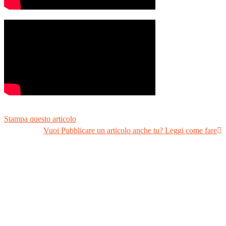
Stampa questo articolo
Vuoi Pubblicare un articolo anche tu? Leggi come fare