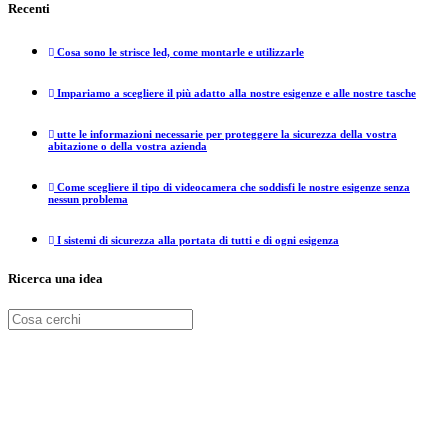
Recenti
Cosa sono le strisce led, come montarle e utilizzarle
Impariamo a scegliere il più adatto alla nostre esigenze e alle nostre tasche
utte le informazioni necessarie per proteggere la sicurezza della vostra
abitazione o della vostra azienda
Come scegliere il tipo di videocamera che soddisfi le nostre esigenze senza
nessun problema
I sistemi di sicurezza alla portata di tutti e di ogni esigenza
Ricerca una idea