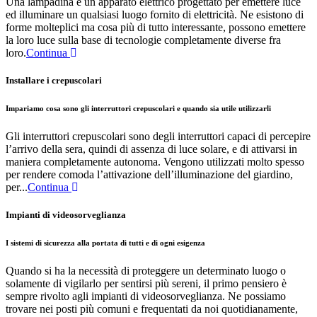
Una lampadina è un apparato elettrico progettato per emettere luce
ed illuminare un qualsiasi luogo fornito di elettricità. Ne esistono di
forme molteplici ma cosa più di tutto interessante, possono emettere
la loro luce sulla base di tecnologie completamente diverse fra
loro.
Continua
Installare i crepuscolari
Impariamo cosa sono gli interruttori crepuscolari e quando sia utile utilizzarli
Gli interruttori crepuscolari sono degli interruttori capaci di percepire
l’arrivo della sera, quindi di assenza di luce solare, e di attivarsi in
maniera completamente autonoma. Vengono utilizzati molto spesso
per rendere comoda l’attivazione dell’illuminazione del giardino,
per...
Continua
Impianti di videosorveglianza
I sistemi di sicurezza alla portata di tutti e di ogni esigenza
Quando si ha la necessità di proteggere un determinato luogo o
solamente di vigilarlo per sentirsi più sereni, il primo pensiero è
sempre rivolto agli impianti di videosorveglianza. Ne possiamo
trovare nei posti più comuni e frequentati da noi quotidianamente,