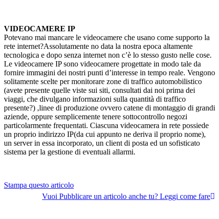
VIDEOCAMERE IP
Potevano mai mancare le videocamere che usano come supporto la
rete internet?Assolutamente no data la nostra epoca altamente
tecnologica e dopo senza internet non c’è lo stesso gusto nelle cose.
Le videocamere IP sono videocamere progettate in modo tale da
fornire immagini dei nostri punti d’interesse in tempo reale. Vengono
solitamente scelte per monitorare zone di traffico automobilistico
(avete presente quelle viste sui siti, consultati dai noi prima dei
viaggi, che divulgano informazioni sulla quantità di traffico
presente?) ,linee di produzione ovvero catene di montaggio di grandi
aziende, oppure semplicemente tenere sottocontrollo negozi
particolarmente frequentati. Ciascuna videocamera in rete possiede
un proprio indirizzo IP(da cui appunto ne deriva il proprio nome),
un server in essa incorporato, un client di posta ed un sofisticato
sistema per la gestione di eventuali allarmi.
Stampa questo articolo
Vuoi Pubblicare un articolo anche tu? Leggi come fare