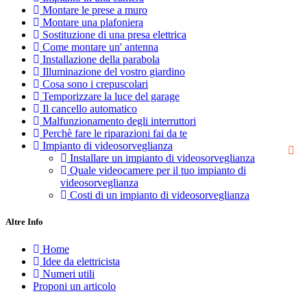
Montare le prese a muro
Montare una plafoniera
Sostituzione di una presa elettrica
Come montare un' antenna
Installazione della parabola
Illuminazione del vostro giardino
Cosa sono i crepuscolari
Temporizzare la luce del garage
Il cancello automatico
Malfunzionamento degli interruttori
Perchè fare le riparazioni fai da te
Impianto di videosorveglianza
Installare un impianto di videosorveglianza
Quale videocamere per il tuo impianto di
videosorveglianza
Costi di un impianto di videosorveglianza
Altre Info
Home
Idee da elettricista
Numeri utili
Proponi un articolo