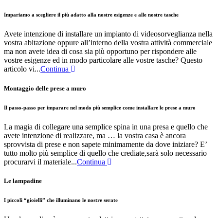
Impariamo a scegliere il più adatto alla nostre esigenze e alle nostre tasche
Avete intenzione di installare un impianto di videosorveglianza nella
vostra abitazione oppure all’interno della vostra attività commerciale
ma non avete idea di cosa sia più opportuno per rispondere alle
vostre esigenze ed in modo particolare alle vostre tasche? Questo
articolo vi...
Continua
Montaggio delle prese a muro
Il passo-passo per imparare nel modo più semplice come installare le prese a muro
La magia di collegare una semplice spina in una presa e quello che
avete intenzione di realizzare, ma … la vostra casa è ancora
sprovvista di prese e non sapete minimamente da dove iniziare? E’
tutto molto più semplice di quello che crediate,sarà solo necessario
procurarvi il materiale...
Continua
Le lampadine
I piccoli “gioielli” che illuminano le nostre serate