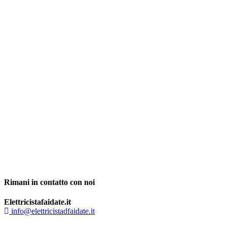
Rimani in contatto con noi
Elettricistafaidate.it
info@elettricistadfaidate.it