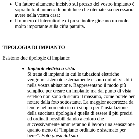
Un fattore altamente incisivo sul prezzo del vostro impianto è
soprattutto il numero di punti luce che riteniate sia necessario
avere nella vostra casa;
Il numero di interruttori e di prese inoltre giocano un ruolo
molto importante sulla cifra pattuita.
TIPOLOGIA DI IMPIANTO
Esistono due tipologie di impianto:
Impianti elettrici a vista.
Si tratta di impianti in cui le tubazioni elettriche
vengono sistemate esternamente e sono quindi visibili
nella vostra abitazione. Rappresentano il modo più
semplice per creare un impianto ma dal punto di vista
estetico non sono di sicuro il massimo, come potete ben
notare dalla foto sottostante. La maggior accortezza da
tenere nel momento in cui si opta per l’installazione
della succitata tipologia è quella di essere il più precisi
ed ordinati possibili dando a coloro che
successivamente ammireranno il lavoro una sensazione
quanto meno di “impianto ordinato e sistemato per
bene”.
Foto presa dal sito