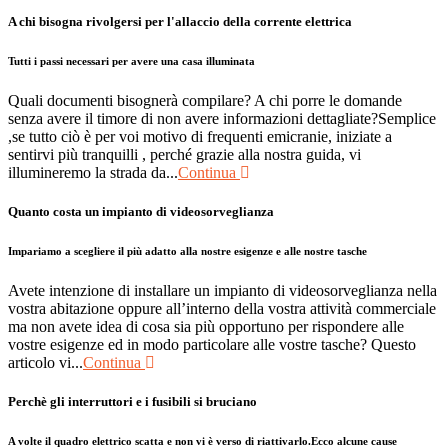
A chi bisogna rivolgersi per l'allaccio della corrente elettrica
Tutti i passi necessari per avere una casa illuminata
Quali documenti bisognerà compilare? A chi porre le domande
senza avere il timore di non avere informazioni dettagliate?Semplice
,se tutto ciò è per voi motivo di frequenti emicranie, iniziate a
sentirvi più tranquilli , perché grazie alla nostra guida, vi
illumineremo la strada da...
Continua
Quanto costa un impianto di videosorveglianza
Impariamo a scegliere il più adatto alla nostre esigenze e alle nostre tasche
Avete intenzione di installare un impianto di videosorveglianza nella
vostra abitazione oppure all’interno della vostra attività commerciale
ma non avete idea di cosa sia più opportuno per rispondere alle
vostre esigenze ed in modo particolare alle vostre tasche? Questo
articolo vi...
Continua
Perchè gli interruttori e i fusibili si bruciano
A volte il quadro elettrico scatta e non vi è verso di riattivarlo.Ecco alcune cause