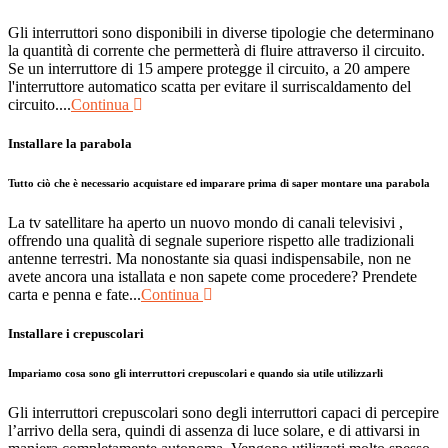
Gli interruttori sono disponibili in diverse tipologie che determinano
la quantità di corrente che permetterà di fluire attraverso il circuito.
Se un interruttore di 15 ampere protegge il circuito, a 20 ampere
l'interruttore automatico scatta per evitare il surriscaldamento del
circuito....
Continua
Installare la parabola
Tutto ciò che è necessario acquistare ed imparare prima di saper montare una parabola
La tv satellitare ha aperto un nuovo mondo di canali televisivi ,
offrendo una qualità di segnale superiore rispetto alle tradizionali
antenne terrestri. Ma nonostante sia quasi indispensabile, non ne
avete ancora una istallata e non sapete come procedere? Prendete
carta e penna e fate...
Continua
Installare i crepuscolari
Impariamo cosa sono gli interruttori crepuscolari e quando sia utile utilizzarli
Gli interruttori crepuscolari sono degli interruttori capaci di percepire
l’arrivo della sera, quindi di assenza di luce solare, e di attivarsi in