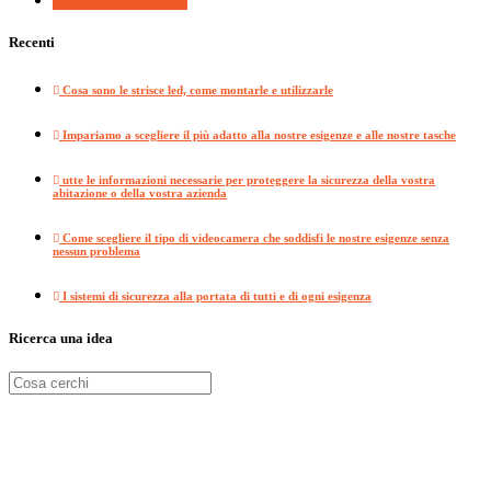
Recenti
Cosa sono le strisce led, come montarle e utilizzarle
Impariamo a scegliere il più adatto alla nostre esigenze e alle nostre tasche
utte le informazioni necessarie per proteggere la sicurezza della vostra
abitazione o della vostra azienda
Come scegliere il tipo di videocamera che soddisfi le nostre esigenze senza
nessun problema
I sistemi di sicurezza alla portata di tutti e di ogni esigenza
Ricerca una idea