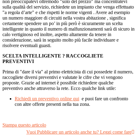
non preoccupatevi oltremodo "solo del prezzo" ma concentratevi
sulla qualità del servizio, richiedete un impianto che venga effettuato
"a regola d’arte" e che rispetti le norme vigenti . Avere ad esempio
un numero maggiore di circuiti nella vostra abitazione , significa
certamente spendere un po’ in più però è sicuramente un scelta
intelligente in quanto il numero di malfunzionamenti sarà di sicuro in
calo vertiginoso ed inoltre, aspetto altamente da tenere in
considerazione, sarà in seguito molto più facile individuare e
risolvere eventuali guasti.
SCELTA INTELLIGENTE ? RACCOGLIETE
PREVENTIVI
Prima di "dare il via" al primo elettricista di cui possedete il numero,
raccogliete diversi preventivi e valutate le cifre che vi vengono
proposte. Grazie ad internet è possibile richiedere qualche
preventivo anche attraverso la rete. Ecco qualche link utile:
Richiedi un preventivo online qui
e puoi fare un confronto
con altre offerte presenti nella tua zona.
Stampa questo articolo
Vuoi Pubblicare un articolo anche tu? Leggi come fare