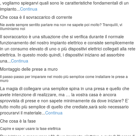
, vogliamo spiegarvi quali sono le caratteristiche fondamentali di un
impianto...
Continua
Che cosa è il sovraccarico di corrente
Ne avete sempre sentito parlare ma non ne sapete poi molto? Tranquilli, vi
illuminiamo noi
Il sovraccarico è una situazione che si verifica durante il normale
funzionamento del nostro impianto elettrico e consiste semplicemente
in un consumo elevato di uno o più dispositivi elettrici collegati alla rete
elettrica. In questo modo quindi, i dispositivi iniziano ad assorbire
una...
Continua
Montaggio delle prese a muro
Il passo-passo per imparare nel modo più semplice come installare le prese a
muro
La magia di collegare una semplice spina in una presa e quello che
avete intenzione di realizzare, ma … la vostra casa è ancora
sprovvista di prese e non sapete minimamente da dove iniziare? E’
tutto molto più semplice di quello che crediate,sarà solo necessario
procurarvi il materiale...
Continua
Che cosa è la fase
Capire e saper usare la fase elettrica