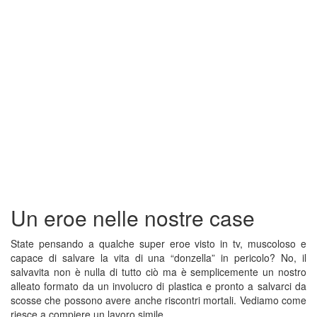
Un eroe nelle nostre case
State pensando a qualche super eroe visto in tv, muscoloso e
capace di salvare la vita di una “donzella” in pericolo? No, il
salvavita non è nulla di tutto ciò ma è semplicemente un nostro
alleato formato da un involucro di plastica e pronto a salvarci da
scosse che possono avere anche riscontri mortali. Vediamo come
riesce a compiere un lavoro simile.