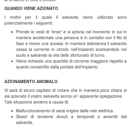
QUANDO VIENE AZIONATO
I motivi per il quale il salvavita viene utilizzato sono
potenzialmente i seguenti:
Prende le vesti di "eroe" e si aziona nel momento in cui in
maniera accidentale una persona è in contatto con il filo di
fase e riceve una scossa. In maniera istantanea il salvavita
cessa la corrente in circolo nell’impianto scaricandola nel
suolo e salvando la vita dello sfortunato di turno.
Viene richiesta una quantità di corrente maggiore rispetto a
quanto consentito dalla portata dell’impianto.
AZIONAMENTO ANOMALO
Vi sarà di sicuro capitato di notare che in maniera poco chiara si
sia azionato il vostro salvavita senza un’ apparente spiegazione.
Tale situazione avviene a causa di:
Malfunzionamento di varia origine della rete elettrica.
Sbalzi di tensione dovuti a temporali e avvertiti dal
salvavita.