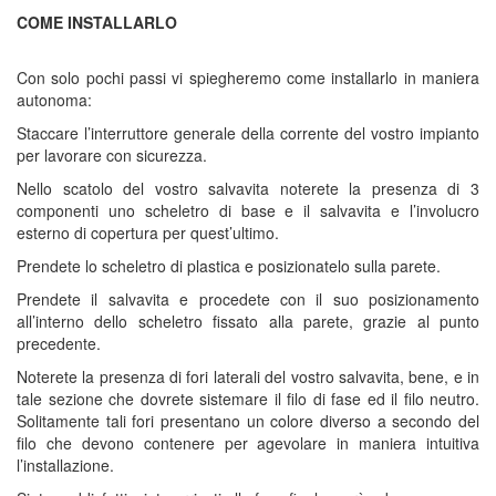
COME INSTALLARLO
Con solo pochi passi vi spiegheremo come installarlo in maniera
autonoma:
Staccare l’interruttore generale della corrente del vostro impianto
per lavorare con sicurezza.
Nello scatolo del vostro salvavita noterete la presenza di 3
componenti uno scheletro di base e il salvavita e l’involucro
esterno di copertura per quest’ultimo.
Prendete lo scheletro di plastica e posizionatelo sulla parete.
Prendete il salvavita e procedete con il suo posizionamento
all’interno dello scheletro fissato alla parete, grazie al punto
precedente.
Noterete la presenza di fori laterali del vostro salvavita, bene, e in
tale sezione che dovrete sistemare il filo di fase ed il filo neutro.
Solitamente tali fori presentano un colore diverso a secondo del
filo che devono contenere per agevolare in maniera intuitiva
l’installazione.