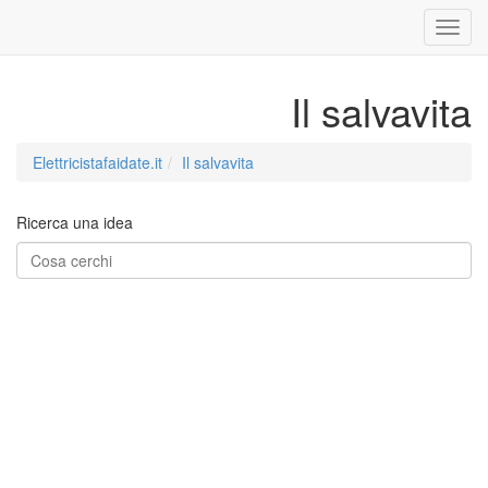
Il salvavita
Elettricistafaidate.it
Il salvavita
Ricerca una idea