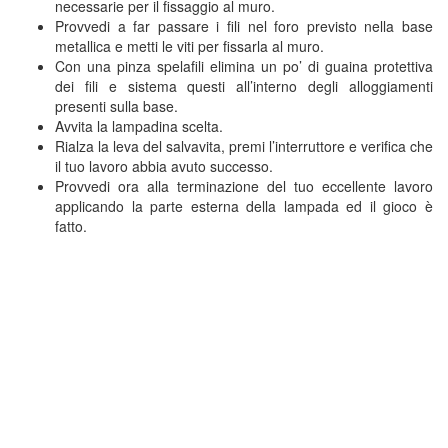
necessarie per il fissaggio al muro.
Provvedi a far passare i fili nel foro previsto nella base
metallica e metti le viti per fissarla al muro.
Con una pinza spelafili elimina un po’ di guaina protettiva
dei fili e sistema questi all’interno degli alloggiamenti
presenti sulla base.
Avvita la lampadina scelta.
Rialza la leva del salvavita, premi l’interruttore e verifica che
il tuo lavoro abbia avuto successo.
Provvedi ora alla terminazione del tuo eccellente lavoro
applicando la parte esterna della lampada ed il gioco è
fatto.