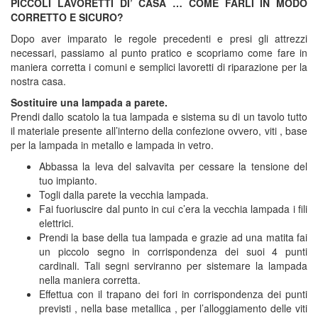
PICCOLI LAVORETTI DI’ CASA … COME FARLI IN MODO
CORRETTO E SICURO?
Dopo aver imparato le regole precedenti e presi gli attrezzi
necessari, passiamo al punto pratico e scopriamo come fare in
maniera corretta i comuni e semplici lavoretti di riparazione per la
nostra casa.
Sostituire una lampada a parete.
Prendi dallo scatolo la tua lampada e sistema su di un tavolo tutto
il materiale presente all’interno della confezione ovvero, viti , base
per la lampada in metallo e lampada in vetro.
Abbassa la leva del salvavita per cessare la tensione del
tuo impianto.
Togli dalla parete la vecchia lampada.
Fai fuoriuscire dal punto in cui c’era la vecchia lampada i fili
elettrici.
Prendi la base della tua lampada e grazie ad una matita fai
un piccolo segno in corrispondenza dei suoi 4 punti
cardinali. Tali segni serviranno per sistemare la lampada
nella maniera corretta.
Effettua con il trapano dei fori in corrispondenza dei punti
previsti , nella base metallica , per l’alloggiamento delle viti