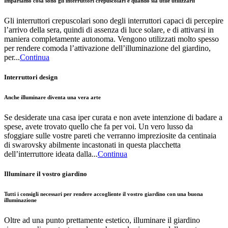
Impariamo cosa sono gli interruttori crepuscolari e quando sia utile utilizzarli
Gli interruttori crepuscolari sono degli interruttori capaci di percepire
l’arrivo della sera, quindi di assenza di luce solare, e di attivarsi in
maniera completamente autonoma. Vengono utilizzati molto spesso
per rendere comoda l’attivazione dell’illuminazione del giardino,
per...
Continua
Interruttori design
Anche illuminare diventa una vera arte
Se desiderate una casa iper curata e non avete intenzione di badare a
spese, avete trovato quello che fa per voi. Un vero lusso da
sfoggiare sulle vostre pareti che verranno impreziosite da centinaia
di swarovsky abilmente incastonati in questa placchetta
dell’interruttore ideata dalla...
Continua
Illuminare il vostro giardino
Tutti i consigli necessari per rendere accogliente il vostro giardino con una buona
illuminazione
Oltre ad una punto prettamente estetico, illuminare il giardino