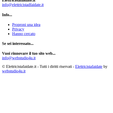
Elettricistafaidate.it
info@elettricistadfaidate.it
Info...
Proproni una idea
Privacy
Hanno cercato
Se sei interessato...
Vuoi rinnovare il tuo sito web...
info@webstudio4u.it
© Elettricistafaidate.it - Tutti i diritti riservati -
Elettricistafaidate
by
webstudio4u.it