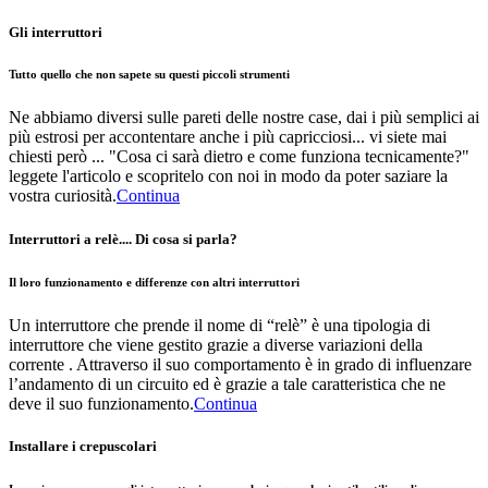
Gli interruttori
Tutto quello che non sapete su questi piccoli strumenti
Ne abbiamo diversi sulle pareti delle nostre case, dai i più semplici ai
più estrosi per accontentare anche i più capricciosi... vi siete mai
chiesti però ... "Cosa ci sarà dietro e come funziona tecnicamente?"
leggete l'articolo e scopritelo con noi in modo da poter saziare la
vostra curiosità.
Continua
Interruttori a relè.... Di cosa si parla?
Il loro funzionamento e differenze con altri interruttori
Un interruttore che prende il nome di “relè” è una tipologia di
interruttore che viene gestito grazie a diverse variazioni della
corrente . Attraverso il suo comportamento è in grado di influenzare
l’andamento di un circuito ed è grazie a tale caratteristica che ne
deve il suo funzionamento.
Continua
Installare i crepuscolari