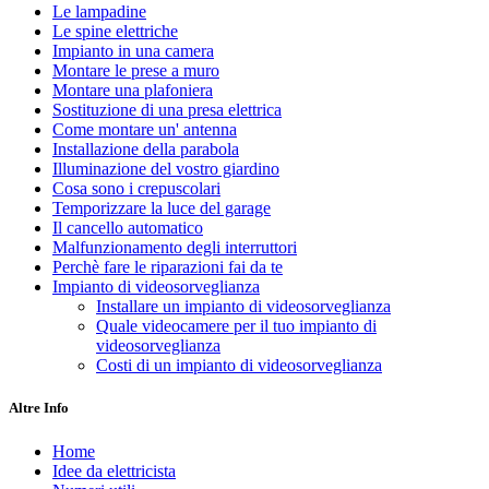
Le lampadine
Le spine elettriche
Impianto in una camera
Montare le prese a muro
Montare una plafoniera
Sostituzione di una presa elettrica
Come montare un' antenna
Installazione della parabola
Illuminazione del vostro giardino
Cosa sono i crepuscolari
Temporizzare la luce del garage
Il cancello automatico
Malfunzionamento degli interruttori
Perchè fare le riparazioni fai da te
Impianto di videosorveglianza
Installare un impianto di videosorveglianza
Quale videocamere per il tuo impianto di
videosorveglianza
Costi di un impianto di videosorveglianza
Altre Info
Home
Idee da elettricista