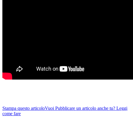
Stampa questo articolo
Vuoi Pubblicare un articolo anche tu? Leggi
come fare