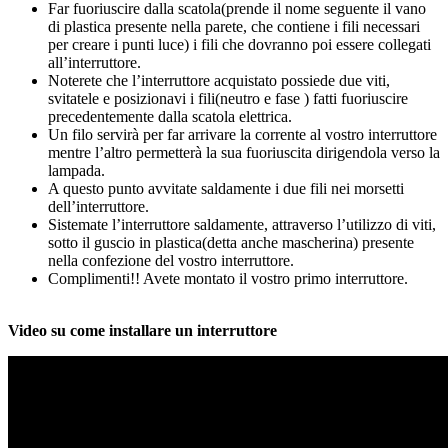
Far fuoriuscire dalla scatola(prende il nome seguente il vano
di plastica presente nella parete, che contiene i fili necessari
per creare i punti luce) i fili che dovranno poi essere collegati
all’interruttore.
Noterete che l’interruttore acquistato possiede due viti,
svitatele e posizionavi i fili(neutro e fase ) fatti fuoriuscire
precedentemente dalla scatola elettrica.
Un filo servirà per far arrivare la corrente al vostro interruttore
mentre l’altro permetterà la sua fuoriuscita dirigendola verso la
lampada.
A questo punto avvitate saldamente i due fili nei morsetti
dell’interruttore.
Sistemate l’interruttore saldamente, attraverso l’utilizzo di viti,
sotto il guscio in plastica(detta anche mascherina) presente
nella confezione del vostro interruttore.
Complimenti!! Avete montato il vostro primo interruttore.
Video su come installare un interruttore